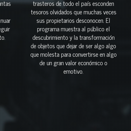
untas
trasteros de todo el país esconden
tesoros olvidados que muchas veces
inuar
sus propietarios desconocen. El
guir
programa muestra al público el
to.
descubrimiento y la transformación
de objetos que dejar de ser algo algo
que molesta para convertirse en algo
de un gran valor económico o
emotivo.