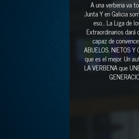
A una verbena va to
Junta Y en Galicia so
eso... La Liga de l
Extraordinarios dará 
capaz de convence
ABUELOS, NIETOS Y
que es el mejor. Un a
LA VERBENA que UN
GENERACIO