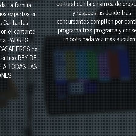
cultural con la dinámica de preg
da La familia
y respuestas donde tres
mos expertos en
concursantes compiten por cont
os Cantantes
programa tras programa y conse
con el cantante
un bote cada vez más suculen
r a PADRES,
 CASADEROS de
uténtico REY DE
E A TODAS LAS
NES!