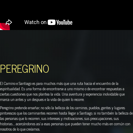
PEREGRINO
El Camino e Santiago es para muchos más que una ruta hacia el encuentro de la
espiritualidad. Es una forma de encontrarse a uno mismo o de encontrar respuestas a
ciertas cuestiones que nos plantea la vida. Una aventura y experiencia inolvidable que
marca un antes y un despues e la vida de quien lo recorre.
Peregrino pretende enseñar, no sólo la belleza de los caminos, pueblos, gentes y lugares
pintorescos que los caminantes recorren hasta llegar a Santiago, si no también la belleza de
las personas que lo recorren, sus intereses y motivaciones, sus preocupaciones, sus
historias…. acercándonos así a esas personas que pueden tener mucho más en común con
nosotros de lo que creíamos.