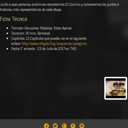
Junto a esas personas anónimas recorreremos El Camino y conoceremos los puntos e
historias más representativos de cada etapa.
Ficha Técnica:
Formato: Docushow. Historias. Vidas Ajenas
Duración: 30 min. Semanal
Capítulos: 13 Capítulos que puedes ver en el siguiente
enlace:
http://www.crtvg.es/tvg/programas/peregrino
Fecha 1ª emisión: 23 de Julio de 2017 en TVG