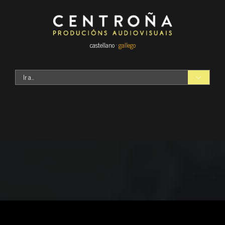
castellano ·
gallego
Ir a...
Nosotros
Servicios
Televisión
Galas
Entretenimie
nto
Contacto
Ficción